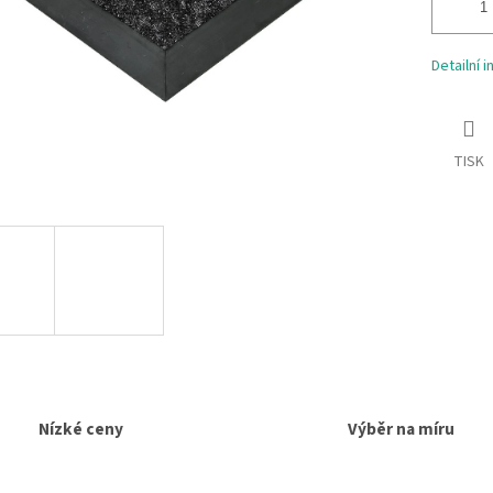
Detailní 
TISK
Nízké ceny
Výběr na míru