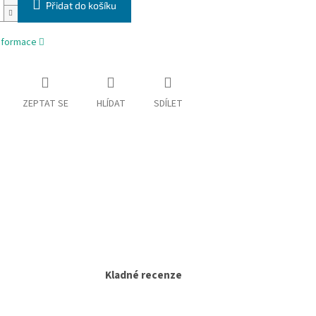
Přidat do košíku
informace
ZEPTAT SE
HLÍDAT
SDÍLET
Kladné recenze