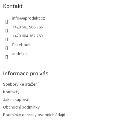
a
Kontakt
t
info
@
aprodukt.cz
í
+420 601 566 366
+420 604 362 263
Facebook
andel.cz
Informace pro vás
Soubory ke stažení
Kontakty
Jak nakupovat
Obchodní podmínky
Podmínky ochrany osobních údajů