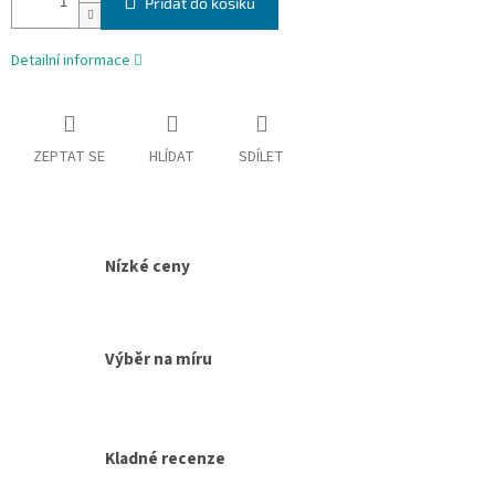
Přidat do košíku
Detailní informace
ZEPTAT SE
HLÍDAT
SDÍLET
Nízké ceny
Výběr na míru
Kladné recenze