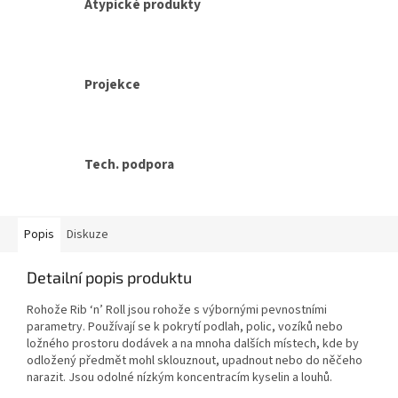
Atypické produkty
Projekce
Tech. podpora
Popis
Diskuze
Detailní popis produktu
Rohože Rib ‘n’ Roll jsou rohože s výbornými pevnostními
parametry. Používají se k pokrytí podlah, polic, vozíků nebo
ložného prostoru dodávek a na mnoha dalších místech, kde by
odložený předmět mohl sklouznout, upadnout nebo do něčeho
narazit. Jsou odolné nízkým koncentracím kyselin a louhů.