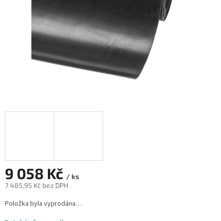
9 058 Kč
/ ks
7 485,95 Kč bez DPH
Měrná
Položka byla vyprodána…
cena: