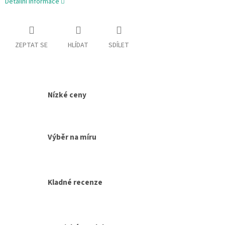
Detailní informace
ZEPTAT SE
HLÍDAT
SDÍLET
Nízké ceny
Výběr na míru
Kladné recenze