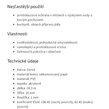
Nejčastější použití
protiskluzová ochrana v místech s výskytem vody a
bosým pochozem
kuchyně, oblasti přípravy jídla
Vlastnosti
voděodolnost, jednoduchá omyvatelnost
samolepící a protiskluzová vrstva
šetrnost k pokožce i oblečení
Technické údaje
barva: černá
materiál lineru: silikonizovaný papír
materiál: PVC
lepidlo: akrylové
délka: 18,3 m
šířka: 25 mm
tloušťka: 1 mm
koeficient tření: 106 4S (suchý povrch), 42 4S (mokrý
povrch)