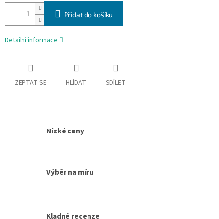
cena:
Přidat do košíku
Detailní informace
ZEPTAT SE
HLÍDAT
SDÍLET
Nízké ceny
Výběr na míru
Kladné recenze