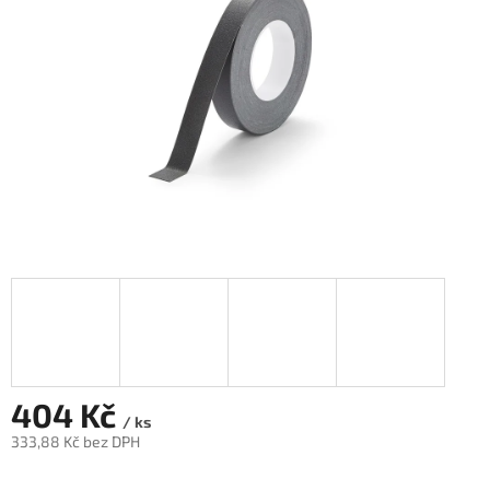
404 Kč
/ ks
333,88 Kč bez DPH
Měrná