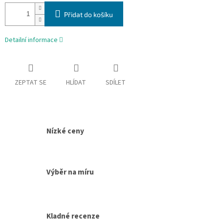
cena:
Přidat do košíku
Detailní informace
ZEPTAT SE
HLÍDAT
SDÍLET
Nízké ceny
Výběr na míru
Kladné recenze