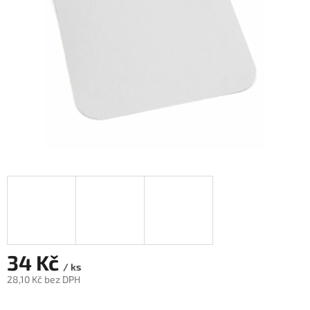
34 Kč
/ ks
28,10 Kč bez DPH
Měrná