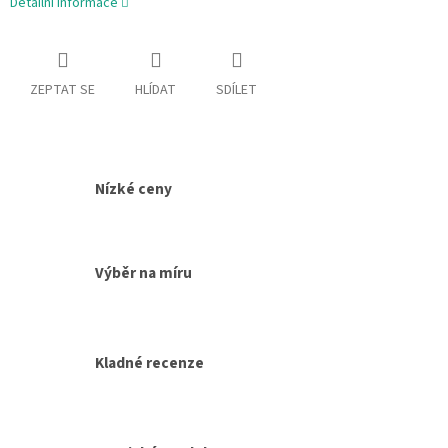
Detailní informace
ZEPTAT SE
HLÍDAT
SDÍLET
Nízké ceny
Výběr na míru
Kladné recenze