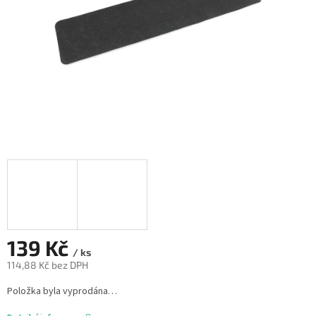
139 Kč
/ ks
114,88 Kč bez DPH
Měrná
Položka byla vyprodána…
cena: