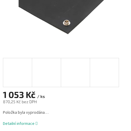
1 053 Kč
/ ks
870,25 Kč bez DPH
Měrná
Položka byla vyprodána…
cena:
Detailní informace