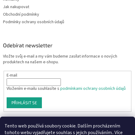
Jak nakupovat
Obchodní podmínky
Podmínky ochrany osobních údajů
Odebírat newsletter
Vložte svůj e-mail a my vám budeme zasílat informace o nových
produktech na našem e-shopu.
E-mail
Vložením e-mailu souhlasíte s
podmínkami ochrany osobních údajů
PŘIHLÁSIT SE
Tento web používá soubory cookie. Dalším procházením
tohoto webu vyjadřujete souhlas s jejich používáním.. Více