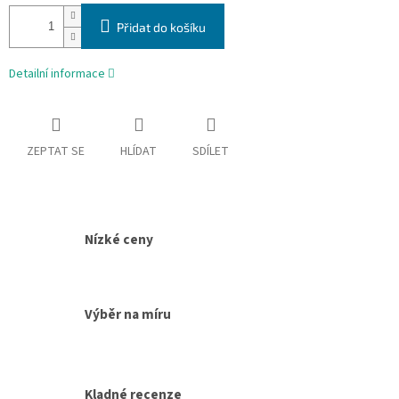
Přidat do košíku
Detailní informace
ZEPTAT SE
HLÍDAT
SDÍLET
Nízké ceny
Výběr na míru
Kladné recenze