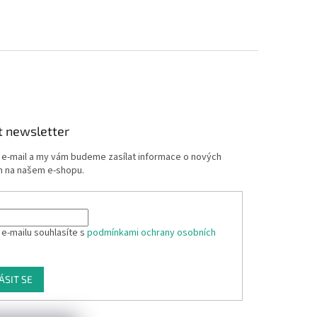
t newsletter
j e-mail a my vám budeme zasílat informace o nových
 na našem e-shopu.
 e-mailu souhlasíte s
podmínkami ochrany osobních
ÁSIT SE