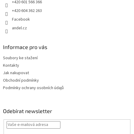
+420 601 566 366
+420 604 362 263
Facebook
andel.cz
Informace pro vás
Soubory ke stažení
Kontakty
Jak nakupovat
Obchodní podmínky
Podmínky ochrany osobních údajů
Odebírat newsletter