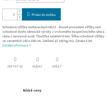
Přidat do košíku
Vchodová stříška Guttavordach HD/LT - Rovné provedení stříšky nad
vchodové dveře německé výroby z vrstveného bezpečnostního skla a
rámu z nerezové oceli. Tloušťka zasklení 8 mm. Šířka vchodové stříšky
ve variantách 140 a 160 cm. Zatížení až 100 kg/m2. Záruka 5 let.
Detailní informace
ZEPTAT SE
HLÍDAT
SDÍLET
Nízké ceny