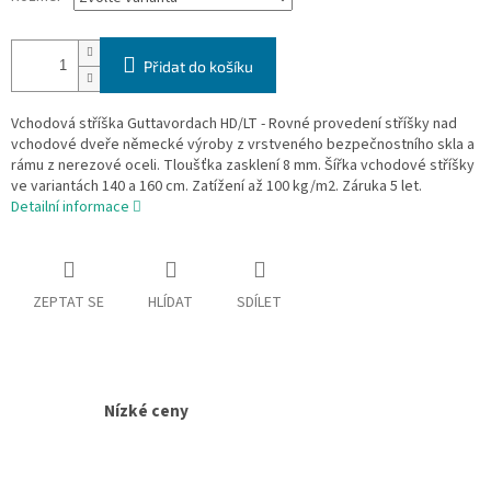
Přidat do košíku
Vchodová stříška Guttavordach HD/LT - Rovné provedení stříšky nad
vchodové dveře německé výroby z vrstveného bezpečnostního skla a
rámu z nerezové oceli. Tloušťka zasklení 8 mm. Šířka vchodové stříšky
ve variantách 140 a 160 cm. Zatížení až 100 kg/m2. Záruka 5 let.
Detailní informace
ZEPTAT SE
HLÍDAT
SDÍLET
Nízké ceny